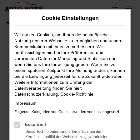
Zum
Hauptinhalt
Cookie Einstellungen
springen
Startseite
Fahrzeugverkauf
Fahrzeugbestand
Wir nutzen Cookies, um Ihnen die bestmögliche
Nutzung unserer Webseite zu ermöglichen und unsere
Kommunikation mit Ihnen zu verbessern. Wir
Fehler: Network Error
berücksichtigen hierbei Ihre Präferenzen und
verarbeiten Daten für Marketing und Statistiken nur,
Beim Laden ist ein Fehler aufgetreten.
wenn Sie uns Ihre Einwilligung geben. Wenn Sie zu
Hier sind ein paar Tipps, die dir helfen können:
einem späteren Zeitpunkt Ihre Meinung ändern, können
Sie die Einwilligung jederzeit für die Zukunft widerrufen.
Überprüfe deine Firewall und deine
Weitere Informationen zum Umfang der
Internetverbindung.
Datenverarbeitung finden Sie hier:
Datenschutzerklärung
,
Cookie-Richtlinie
.
Laden andere Webseiten, zum Beispiel deine
Suchmaschine?
Impressum
Prüfe deine Browsererweiterungen.
Folgende Kategorien von Cookies werden von uns eingesetzt:
Manche Erweiterungen, wie Werbeblocker,
Essentiell
können das Laden bestimmter Seiten
verhindern. Funktioniert die Seite in einem
Diese Technologien sind erforderlich, um die
Kernfunktionalität der Webseite zu gewährleisten.
anderen Browser oder in einem privaten