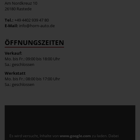
Am Nordkreuz 10
26180 Rastede
Tel.:
+49 4402 939 47 80
E-Mail:
info@horn-auto.de
ÖFFNUNGSZEITEN
Verkauf:
Mo. bis Fr.: 09:00 bis 18:00 Uhr
Sa.: geschlossen
Werkstatt
Mo. bis Fr.: 08:00 bis 17:00 Uhr
Sa.: geschlossen
Es wird versucht, Inhalte von
www.google.com
zu laden. Dabei