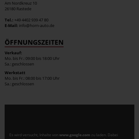
Am Nordkreuz 10
26180 Rastede
Tel.:
+49 4402 939 47 80
E-Mail:
info@horn-auto.de
ÖFFNUNGSZEITEN
Verkauf:
Mo. bis Fr.: 09:00 bis 18:00 Uhr
Sa.: geschlossen
Werkstatt
Mo. bis Fr.: 08:00 bis 17:00 Uhr
Sa.: geschlossen
Es wird versucht, Inhalte von
www.google.com
zu laden. Dabei