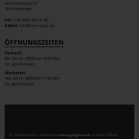
Am Nordkreuz 10
26180 Rastede
Tel.:
+49 4402 939 47 80
E-Mail:
info@horn-auto.de
ÖFFNUNGSZEITEN
Verkauf:
Mo. bis Fr.: 09:00 bis 18:00 Uhr
Sa.: geschlossen
Werkstatt
Mo. bis Fr.: 08:00 bis 17:00 Uhr
Sa.: geschlossen
Es wird versucht, Inhalte von
www.google.com
zu laden. Dabei