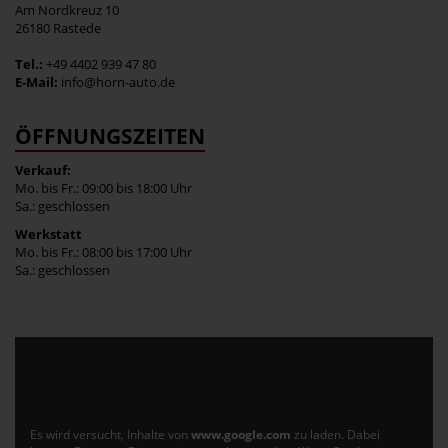
Am Nordkreuz 10
26180 Rastede
Tel.:
+49 4402 939 47 80
E-Mail:
info@horn-auto.de
ÖFFNUNGSZEITEN
Verkauf:
Mo. bis Fr.: 09:00 bis 18:00 Uhr
Sa.: geschlossen
Werkstatt
Mo. bis Fr.: 08:00 bis 17:00 Uhr
Sa.: geschlossen
Es wird versucht, Inhalte von
www.google.com
zu laden. Dabei