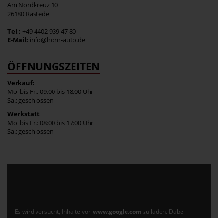
Am Nordkreuz 10
26180 Rastede
Tel.:
+49 4402 939 47 80
E-Mail:
info@horn-auto.de
ÖFFNUNGSZEITEN
Verkauf:
Mo. bis Fr.: 09:00 bis 18:00 Uhr
Sa.: geschlossen
Werkstatt
Mo. bis Fr.: 08:00 bis 17:00 Uhr
Sa.: geschlossen
Es wird versucht, Inhalte von
www.google.com
zu laden. Dabei