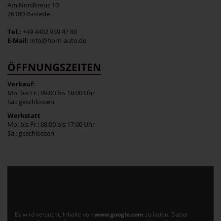
Am Nordkreuz 10
26180 Rastede
Tel.:
+49 4402 939 47 80
E-Mail:
info@horn-auto.de
ÖFFNUNGSZEITEN
Verkauf:
Mo. bis Fr.: 09:00 bis 18:00 Uhr
Sa.: geschlossen
Werkstatt
Mo. bis Fr.: 08:00 bis 17:00 Uhr
Sa.: geschlossen
Es wird versucht, Inhalte von
www.google.com
zu laden. Dabei