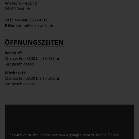
Am Nordkreuz 10
26180 Rastede
Tel.:
+49 4402 939 47 80
E-Mail:
info@horn-auto.de
ÖFFNUNGSZEITEN
Verkauf:
Mo. bis Fr.: 09:00 bis 18:00 Uhr
Sa.: geschlossen
Werkstatt
Mo. bis Fr.: 08:00 bis 17:00 Uhr
Sa.: geschlossen
Es wird versucht, Inhalte von
www.google.com
zu laden. Dabei