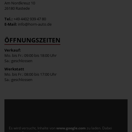
Am Nordkreuz 10
26180 Rastede
Tel.:
+49 4402 939 47 80
E-Mail:
info@horn-auto.de
ÖFFNUNGSZEITEN
Verkauf:
Mo. bis Fr.: 09:00 bis 18:00 Uhr
Sa.: geschlossen
Werkstatt
Mo. bis Fr.: 08:00 bis 17:00 Uhr
Sa.: geschlossen
Es wird versucht, Inhalte von
www.google.com
zu laden. Dabei