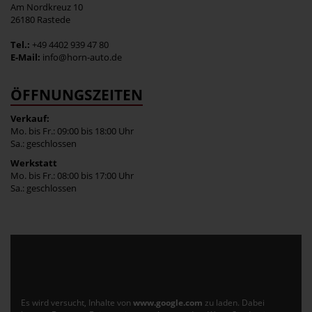
Am Nordkreuz 10
26180 Rastede
Tel.:
+49 4402 939 47 80
E-Mail:
info@horn-auto.de
ÖFFNUNGSZEITEN
Verkauf:
Mo. bis Fr.: 09:00 bis 18:00 Uhr
Sa.: geschlossen
Werkstatt
Mo. bis Fr.: 08:00 bis 17:00 Uhr
Sa.: geschlossen
Es wird versucht, Inhalte von
www.google.com
zu laden. Dabei