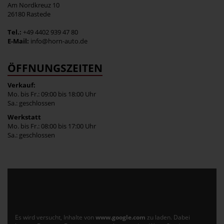
Am Nordkreuz 10
26180 Rastede
Tel.:
+49 4402 939 47 80
E-Mail:
info@horn-auto.de
ÖFFNUNGSZEITEN
Verkauf:
Mo. bis Fr.: 09:00 bis 18:00 Uhr
Sa.: geschlossen
Werkstatt
Mo. bis Fr.: 08:00 bis 17:00 Uhr
Sa.: geschlossen
Es wird versucht, Inhalte von
www.google.com
zu laden. Dabei