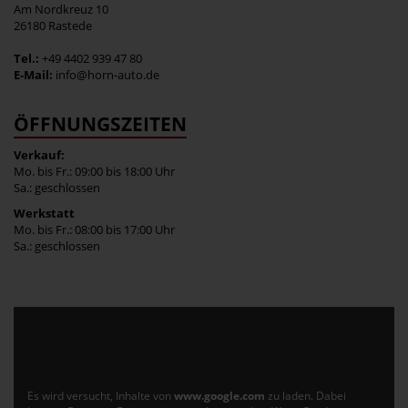
Am Nordkreuz 10
26180 Rastede
Tel.:
+49 4402 939 47 80
E-Mail:
info@horn-auto.de
ÖFFNUNGSZEITEN
Verkauf:
Mo. bis Fr.: 09:00 bis 18:00 Uhr
Sa.: geschlossen
Werkstatt
Mo. bis Fr.: 08:00 bis 17:00 Uhr
Sa.: geschlossen
Es wird versucht, Inhalte von
www.google.com
zu laden. Dabei