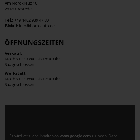
Am Nordkreuz 10
26180 Rastede
Tel.:
+49 4402 939 47 80
E-Mail:
info@horn-auto.de
ÖFFNUNGSZEITEN
Verkauf:
Mo. bis Fr.: 09:00 bis 18:00 Uhr
Sa.: geschlossen
Werkstatt
Mo. bis Fr.: 08:00 bis 17:00 Uhr
Sa.: geschlossen
Es wird versucht, Inhalte von
www.google.com
zu laden. Dabei