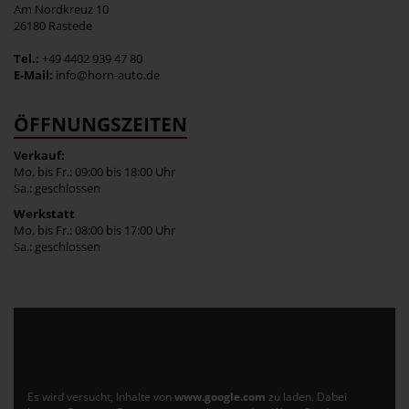
Am Nordkreuz 10
26180 Rastede
Tel.:
+49 4402 939 47 80
E-Mail:
info@horn-auto.de
ÖFFNUNGSZEITEN
Verkauf:
Mo. bis Fr.: 09:00 bis 18:00 Uhr
Sa.: geschlossen
Werkstatt
Mo. bis Fr.: 08:00 bis 17:00 Uhr
Sa.: geschlossen
Es wird versucht, Inhalte von
www.google.com
zu laden. Dabei