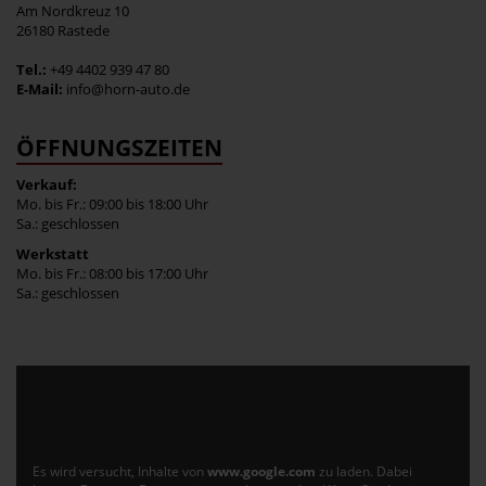
Am Nordkreuz 10
26180 Rastede
Tel.:
+49 4402 939 47 80
E-Mail:
info@horn-auto.de
ÖFFNUNGSZEITEN
Verkauf:
Mo. bis Fr.: 09:00 bis 18:00 Uhr
Sa.: geschlossen
Werkstatt
Mo. bis Fr.: 08:00 bis 17:00 Uhr
Sa.: geschlossen
Es wird versucht, Inhalte von
www.google.com
zu laden. Dabei