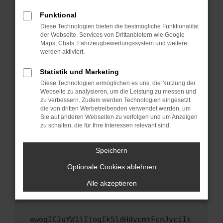
Fenster?
Funktional
Starte dein Gerät neu.
Diese Technologien bieten die bestmögliche Funktionalität
Das kann manchmal helfen, vorübergehende
der Webseite. Services von Drittanbietern wie Google
Maps, Chats, Fahrzeugbewertungssystem und weitere
Probleme zu beheben.
werden aktiviert.
Stelle sicher, dass dein Browser und dein
Betriebssystem auf dem neuesten Stand
Statistik und Marketing
sind.
Diese Technologien ermöglichen es uns, die Nutzung der
Webseite zu analysieren, um die Leistung zu messen und
Veraltete Software birgt nicht nur ein
zu verbessern. Zudem werden Technologien eingesetzt,
Sicherheitsrisiko, sondern kann auch dazu
die von dritten Werbetreibenden verwendet werden, um
führen, dass bestimmte Funktionen nicht mehr
Sie auf anderen Webseiten zu verfolgen und um Anzeigen
unterstützt werden.
zu schalten, die für Ihre Interessen relevant sind.
Wende dich an den Webseitenbetreiber.
Speichern
Wenn du alle oben genannten Schritte versucht
hast, kontaktiere uns bitte. Wir werden
Optionale Cookies ablehnen
versuchen, das Problem zu beheben. Du kannst
Alle akzeptieren
uns diesen Text schicken, um uns bei der
Fehlersuche zu unterstützen:
ewogICJuYW1lIjogIk5ldHdvcmtFcnJvciIs