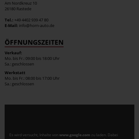
Am Nordkreuz 10
26180 Rastede
Tel.:
+49 4402 939 47 80
E-Mail:
info@horn-auto.de
ÖFFNUNGSZEITEN
Verkauf:
Mo. bis Fr.: 09:00 bis 18:00 Uhr
Sa.: geschlossen
Werkstatt
Mo. bis Fr.: 08:00 bis 17:00 Uhr
Sa.: geschlossen
Es wird versucht, Inhalte von
www.google.com
zu laden. Dabei