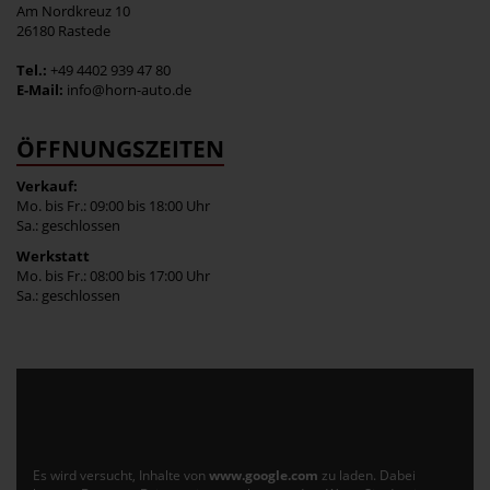
Am Nordkreuz 10
26180 Rastede
Tel.:
+49 4402 939 47 80
E-Mail:
info@horn-auto.de
ÖFFNUNGSZEITEN
Verkauf:
Mo. bis Fr.: 09:00 bis 18:00 Uhr
Sa.: geschlossen
Werkstatt
Mo. bis Fr.: 08:00 bis 17:00 Uhr
Sa.: geschlossen
Es wird versucht, Inhalte von
www.google.com
zu laden. Dabei