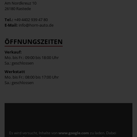
Am Nordkreuz 10
26180 Rastede
Tel.:
+49 4402 939 47 80
E-Mail:
info@horn-auto.de
ÖFFNUNGSZEITEN
Verkauf:
Mo. bis Fr.: 09:00 bis 18:00 Uhr
Sa.: geschlossen
Werkstatt
Mo. bis Fr.: 08:00 bis 17:00 Uhr
Sa.: geschlossen
Es wird versucht, Inhalte von
www.google.com
zu laden. Dabei