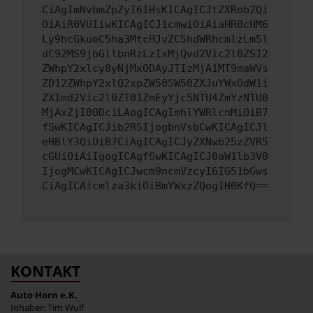
CiAgImNvbmZpZyI6IHsKICAgICJtZXRob2Qi
OiAiR0VUIiwKICAgICJ1cmwiOiAiaHR0cHM6
Ly9hcGkueC5ha3MtcHJvZC5hdWRhcmlzLm5l
dC92MS9jbGllbnRzLzIxMjQvd2Vic2l0ZS12
ZWhpY2xlcy8yNjMxODAyJTIzMjA1MT9maWVs
ZD12ZWhpY2xlQ2xpZW50SW50ZXJuYWxOdW1i
ZXImd2Vic2l0ZT01ZmEyYjc5NTU4ZmYzNTU0
MjAxZjI0ODciLAogICAgImhlYWRlcnMiOiB7
fSwKICAgICJib2R5IjogbnVsbCwKICAgICJl
eHBlY3QiOiB7CiAgICAgICJyZXNwb25zZVR5
cGUiOiAiIgogICAgfSwKICAgICJ0aW1lb3V0
IjogMCwKICAgICJwcm9ncmVzcyI6IG51bGws
CiAgICAicmlza3kiOiBmYWxzZQogIH0KfQ==
KONTAKT
Auto Horn e.K.
Inhaber: Tim Wulf