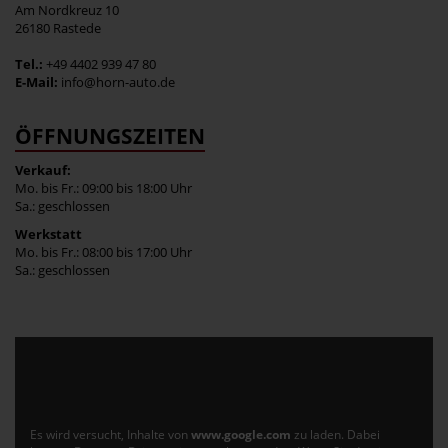
Am Nordkreuz 10
26180 Rastede
Tel.:
+49 4402 939 47 80
E-Mail:
info@horn-auto.de
ÖFFNUNGSZEITEN
Verkauf:
Mo. bis Fr.: 09:00 bis 18:00 Uhr
Sa.: geschlossen
Werkstatt
Mo. bis Fr.: 08:00 bis 17:00 Uhr
Sa.: geschlossen
Es wird versucht, Inhalte von
www.google.com
zu laden. Dabei