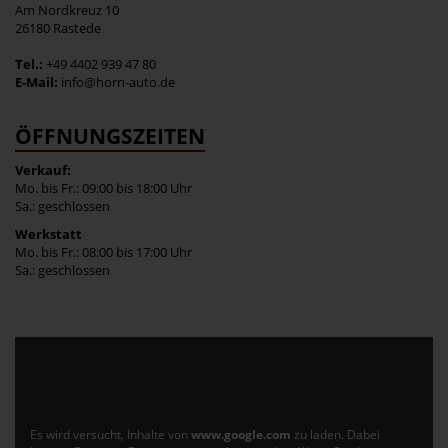
Am Nordkreuz 10
26180 Rastede
Tel.:
+49 4402 939 47 80
E-Mail:
info@horn-auto.de
ÖFFNUNGSZEITEN
Verkauf:
Mo. bis Fr.: 09:00 bis 18:00 Uhr
Sa.: geschlossen
Werkstatt
Mo. bis Fr.: 08:00 bis 17:00 Uhr
Sa.: geschlossen
Es wird versucht, Inhalte von
www.google.com
zu laden. Dabei