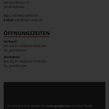
Am Nordkreuz 10
26180 Rastede
Tel.:
+49 4402 939 47 80
E-Mail:
info@horn-auto.de
ÖFFNUNGSZEITEN
Verkauf:
Mo. bis Fr.: 09:00 bis 18:00 Uhr
Sa.: geschlossen
Werkstatt
Mo. bis Fr.: 08:00 bis 17:00 Uhr
Sa.: geschlossen
Es wird versucht, Inhalte von
www.google.com
zu laden. Dabei