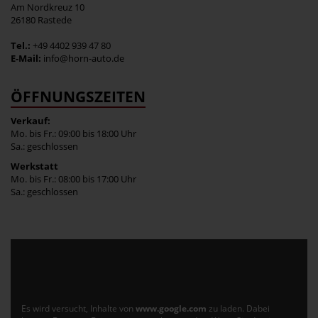
Am Nordkreuz 10
26180 Rastede
Tel.:
+49 4402 939 47 80
E-Mail:
info@horn-auto.de
ÖFFNUNGSZEITEN
Verkauf:
Mo. bis Fr.: 09:00 bis 18:00 Uhr
Sa.: geschlossen
Werkstatt
Mo. bis Fr.: 08:00 bis 17:00 Uhr
Sa.: geschlossen
Es wird versucht, Inhalte von
www.google.com
zu laden. Dabei