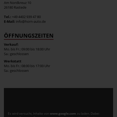
Am Nordkreuz 10
26180 Rastede
Tel.:
+49 4402 939 47 80
E-Mail:
info@horn-auto.de
ÖFFNUNGSZEITEN
Verkauf:
Mo. bis Fr.: 09:00 bis 18:00 Uhr
Sa.: geschlossen
Werkstatt
Mo. bis Fr.: 08:00 bis 17:00 Uhr
Sa.: geschlossen
Es wird versucht, Inhalte von
www.google.com
zu laden. Dabei