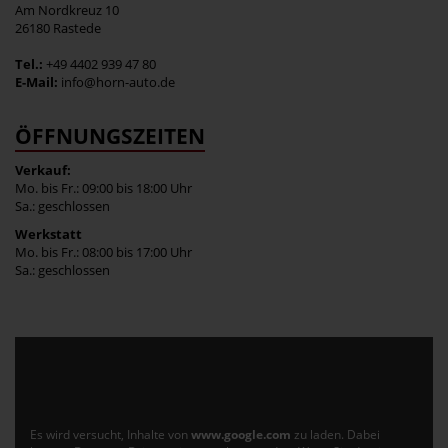
Am Nordkreuz 10
26180 Rastede
Tel.:
+49 4402 939 47 80
E-Mail:
info@horn-auto.de
ÖFFNUNGSZEITEN
Verkauf:
Mo. bis Fr.: 09:00 bis 18:00 Uhr
Sa.: geschlossen
Werkstatt
Mo. bis Fr.: 08:00 bis 17:00 Uhr
Sa.: geschlossen
Es wird versucht, Inhalte von
www.google.com
zu laden. Dabei