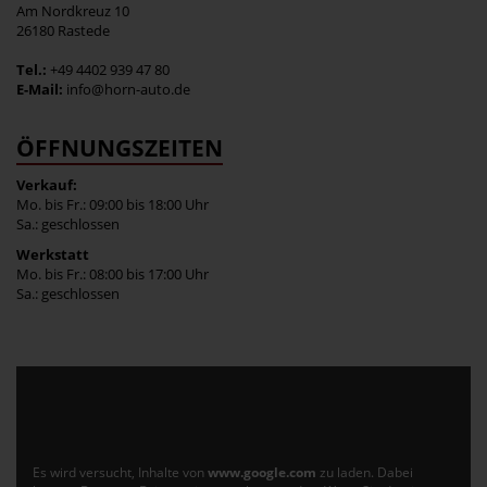
Am Nordkreuz 10
26180 Rastede
Tel.:
+49 4402 939 47 80
E-Mail:
info@horn-auto.de
ÖFFNUNGSZEITEN
Verkauf:
Mo. bis Fr.: 09:00 bis 18:00 Uhr
Sa.: geschlossen
Werkstatt
Mo. bis Fr.: 08:00 bis 17:00 Uhr
Sa.: geschlossen
Es wird versucht, Inhalte von
www.google.com
zu laden. Dabei