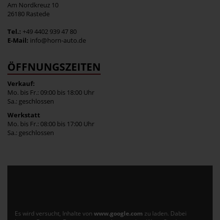
Am Nordkreuz 10
26180 Rastede
Tel.:
+49 4402 939 47 80
E-Mail:
info@horn-auto.de
ÖFFNUNGSZEITEN
Verkauf:
Mo. bis Fr.: 09:00 bis 18:00 Uhr
Sa.: geschlossen
Werkstatt
Mo. bis Fr.: 08:00 bis 17:00 Uhr
Sa.: geschlossen
Es wird versucht, Inhalte von
www.google.com
zu laden. Dabei