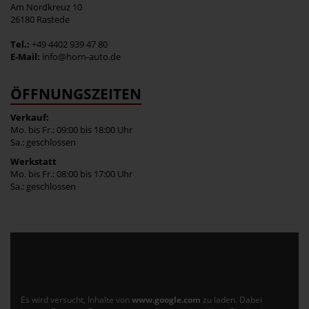
Am Nordkreuz 10
26180 Rastede
Tel.:
+49 4402 939 47 80
E-Mail:
info@horn-auto.de
ÖFFNUNGSZEITEN
Verkauf:
Mo. bis Fr.: 09:00 bis 18:00 Uhr
Sa.: geschlossen
Werkstatt
Mo. bis Fr.: 08:00 bis 17:00 Uhr
Sa.: geschlossen
Es wird versucht, Inhalte von
www.google.com
zu laden. Dabei