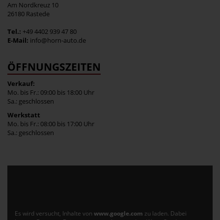
Am Nordkreuz 10
26180 Rastede
Tel.:
+49 4402 939 47 80
E-Mail:
info@horn-auto.de
ÖFFNUNGSZEITEN
Verkauf:
Mo. bis Fr.: 09:00 bis 18:00 Uhr
Sa.: geschlossen
Werkstatt
Mo. bis Fr.: 08:00 bis 17:00 Uhr
Sa.: geschlossen
Es wird versucht, Inhalte von
www.google.com
zu laden. Dabei