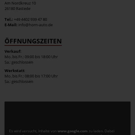
Am Nordkreuz 10
26180 Rastede
Tel.:
+49 4402 939 47 80
E-Mail:
info@horn-auto.de
ÖFFNUNGSZEITEN
Verkauf:
Mo. bis Fr.: 09:00 bis 18:00 Uhr
Sa.: geschlossen
Werkstatt
Mo. bis Fr.: 08:00 bis 17:00 Uhr
Sa.: geschlossen
Es wird versucht, Inhalte von
www.google.com
zu laden. Dabei