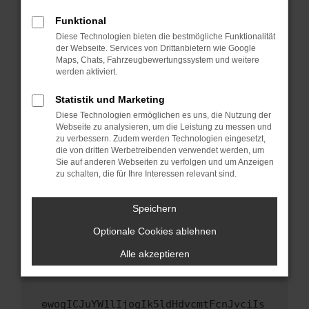
Fenster?
Funktional
Starte dein Gerät neu.
Diese Technologien bieten die bestmögliche Funktionalität
Das kann manchmal helfen, vorübergehende
der Webseite. Services von Drittanbietern wie Google
Maps, Chats, Fahrzeugbewertungssystem und weitere
Probleme zu beheben.
werden aktiviert.
Stelle sicher, dass dein Browser und dein
Betriebssystem auf dem neuesten Stand
Statistik und Marketing
sind.
Diese Technologien ermöglichen es uns, die Nutzung der
Webseite zu analysieren, um die Leistung zu messen und
Veraltete Software birgt nicht nur ein
zu verbessern. Zudem werden Technologien eingesetzt,
Sicherheitsrisiko, sondern kann auch dazu
die von dritten Werbetreibenden verwendet werden, um
führen, dass bestimmte Funktionen nicht mehr
Sie auf anderen Webseiten zu verfolgen und um Anzeigen
unterstützt werden.
zu schalten, die für Ihre Interessen relevant sind.
Wende dich an den Webseitenbetreiber.
Speichern
Wenn du alle oben genannten Schritte versucht
hast, kontaktiere uns bitte. Wir werden
Optionale Cookies ablehnen
versuchen, das Problem zu beheben. Du kannst
Alle akzeptieren
uns diesen Text schicken, um uns bei der
Fehlersuche zu unterstützen:
ewogICJuYW1lIjogIk5ldHdvcmtFcnJvciIs