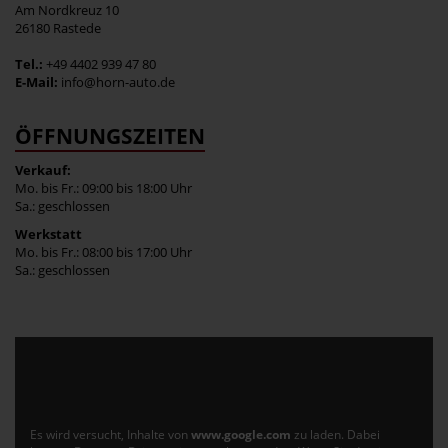
Am Nordkreuz 10
26180 Rastede
Tel.:
+49 4402 939 47 80
E-Mail:
info@horn-auto.de
ÖFFNUNGSZEITEN
Verkauf:
Mo. bis Fr.: 09:00 bis 18:00 Uhr
Sa.: geschlossen
Werkstatt
Mo. bis Fr.: 08:00 bis 17:00 Uhr
Sa.: geschlossen
Es wird versucht, Inhalte von
www.google.com
zu laden. Dabei