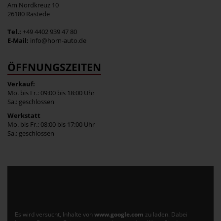
Am Nordkreuz 10
26180 Rastede
Tel.:
+49 4402 939 47 80
E-Mail:
info@horn-auto.de
ÖFFNUNGSZEITEN
Verkauf:
Mo. bis Fr.: 09:00 bis 18:00 Uhr
Sa.: geschlossen
Werkstatt
Mo. bis Fr.: 08:00 bis 17:00 Uhr
Sa.: geschlossen
Es wird versucht, Inhalte von
www.google.com
zu laden. Dabei