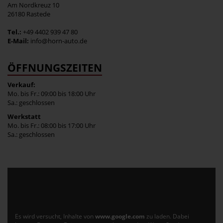
Am Nordkreuz 10
26180 Rastede
Tel.:
+49 4402 939 47 80
E-Mail:
info@horn-auto.de
ÖFFNUNGSZEITEN
Verkauf:
Mo. bis Fr.: 09:00 bis 18:00 Uhr
Sa.: geschlossen
Werkstatt
Mo. bis Fr.: 08:00 bis 17:00 Uhr
Sa.: geschlossen
Es wird versucht, Inhalte von
www.google.com
zu laden. Dabei