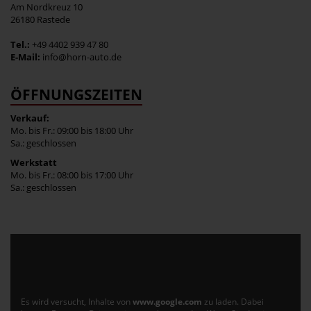
Am Nordkreuz 10
26180 Rastede
Tel.:
+49 4402 939 47 80
E-Mail:
info@horn-auto.de
ÖFFNUNGSZEITEN
Verkauf:
Mo. bis Fr.: 09:00 bis 18:00 Uhr
Sa.: geschlossen
Werkstatt
Mo. bis Fr.: 08:00 bis 17:00 Uhr
Sa.: geschlossen
Es wird versucht, Inhalte von
www.google.com
zu laden. Dabei