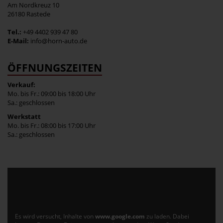
Am Nordkreuz 10
26180 Rastede
Tel.:
+49 4402 939 47 80
E-Mail:
info@horn-auto.de
ÖFFNUNGSZEITEN
Verkauf:
Mo. bis Fr.: 09:00 bis 18:00 Uhr
Sa.: geschlossen
Werkstatt
Mo. bis Fr.: 08:00 bis 17:00 Uhr
Sa.: geschlossen
Es wird versucht, Inhalte von
www.google.com
zu laden. Dabei