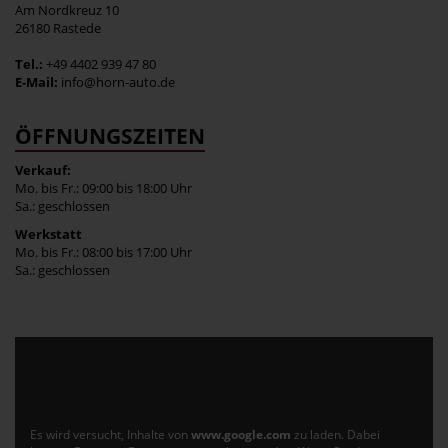
Am Nordkreuz 10
26180 Rastede
Tel.:
+49 4402 939 47 80
E-Mail:
info@horn-auto.de
ÖFFNUNGSZEITEN
Verkauf:
Mo. bis Fr.: 09:00 bis 18:00 Uhr
Sa.: geschlossen
Werkstatt
Mo. bis Fr.: 08:00 bis 17:00 Uhr
Sa.: geschlossen
Es wird versucht, Inhalte von
www.google.com
zu laden. Dabei