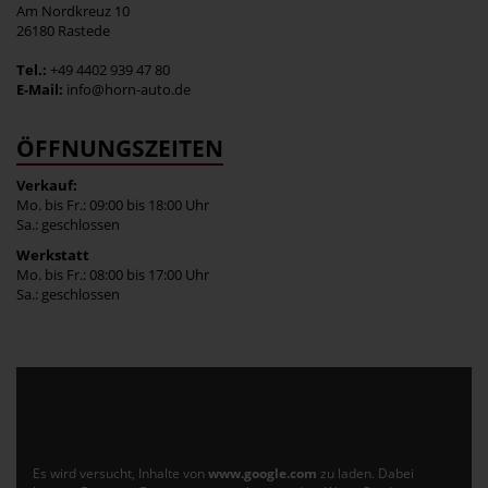
Am Nordkreuz 10
26180 Rastede
Tel.:
+49 4402 939 47 80
E-Mail:
info@horn-auto.de
ÖFFNUNGSZEITEN
Verkauf:
Mo. bis Fr.: 09:00 bis 18:00 Uhr
Sa.: geschlossen
Werkstatt
Mo. bis Fr.: 08:00 bis 17:00 Uhr
Sa.: geschlossen
Es wird versucht, Inhalte von
www.google.com
zu laden. Dabei