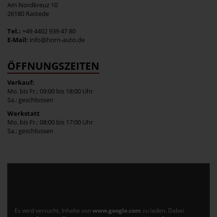
Am Nordkreuz 10
26180 Rastede
Tel.:
+49 4402 939 47 80
E-Mail:
info@horn-auto.de
ÖFFNUNGSZEITEN
Verkauf:
Mo. bis Fr.: 09:00 bis 18:00 Uhr
Sa.: geschlossen
Werkstatt
Mo. bis Fr.: 08:00 bis 17:00 Uhr
Sa.: geschlossen
Es wird versucht, Inhalte von
www.google.com
zu laden. Dabei