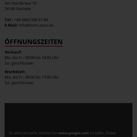
Am Nordkreuz 10
26180 Rastede
Tel.:
+49 4402 939 47 80
E-Mail:
info@horn-auto.de
ÖFFNUNGSZEITEN
Verkauf:
Mo. bis Fr.: 09:00 bis 18:00 Uhr
Sa.: geschlossen
Werkstatt
Mo. bis Fr.: 08:00 bis 17:00 Uhr
Sa.: geschlossen
Es wird versucht, Inhalte von
www.google.com
zu laden. Dabei