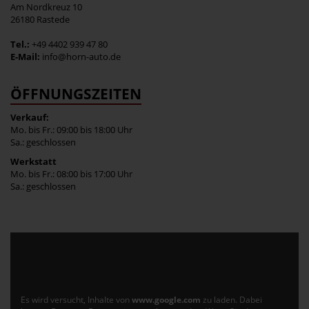
Am Nordkreuz 10
26180 Rastede
Tel.:
+49 4402 939 47 80
E-Mail:
info@horn-auto.de
ÖFFNUNGSZEITEN
Verkauf:
Mo. bis Fr.: 09:00 bis 18:00 Uhr
Sa.: geschlossen
Werkstatt
Mo. bis Fr.: 08:00 bis 17:00 Uhr
Sa.: geschlossen
Es wird versucht, Inhalte von
www.google.com
zu laden. Dabei