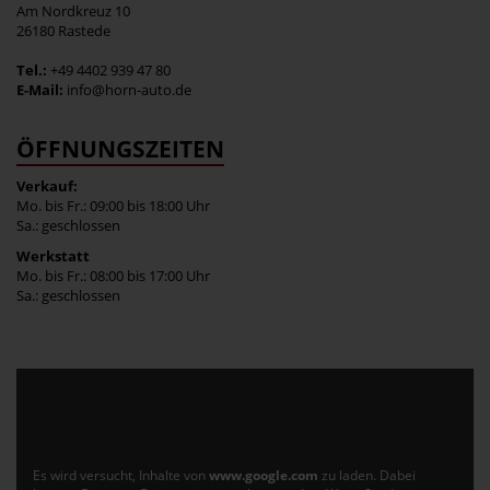
Am Nordkreuz 10
26180 Rastede
Tel.:
+49 4402 939 47 80
E-Mail:
info@horn-auto.de
ÖFFNUNGSZEITEN
Verkauf:
Mo. bis Fr.: 09:00 bis 18:00 Uhr
Sa.: geschlossen
Werkstatt
Mo. bis Fr.: 08:00 bis 17:00 Uhr
Sa.: geschlossen
Es wird versucht, Inhalte von
www.google.com
zu laden. Dabei