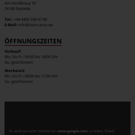
Am Nordkreuz 10
26180 Rastede
Tel.:
+49 4402 939 47 80
E-Mail:
info@horn-auto.de
ÖFFNUNGSZEITEN
Verkauf:
Mo. bis Fr.: 09:00 bis 18:00 Uhr
Sa.: geschlossen
Werkstatt
Mo. bis Fr.: 08:00 bis 17:00 Uhr
Sa.: geschlossen
Es wird versucht, Inhalte von
www.google.com
zu laden. Dabei