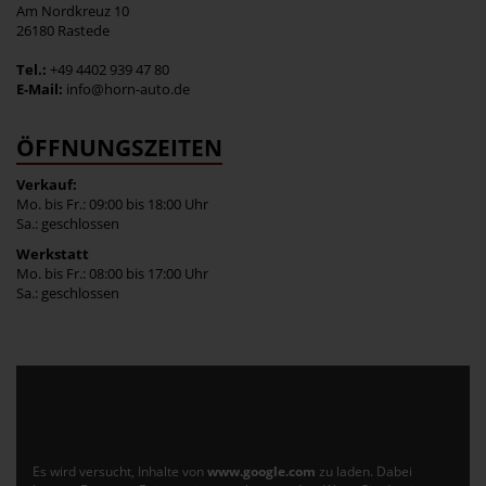
Am Nordkreuz 10
26180 Rastede
Tel.:
+49 4402 939 47 80
E-Mail:
info@horn-auto.de
ÖFFNUNGSZEITEN
Verkauf:
Mo. bis Fr.: 09:00 bis 18:00 Uhr
Sa.: geschlossen
Werkstatt
Mo. bis Fr.: 08:00 bis 17:00 Uhr
Sa.: geschlossen
Es wird versucht, Inhalte von
www.google.com
zu laden. Dabei