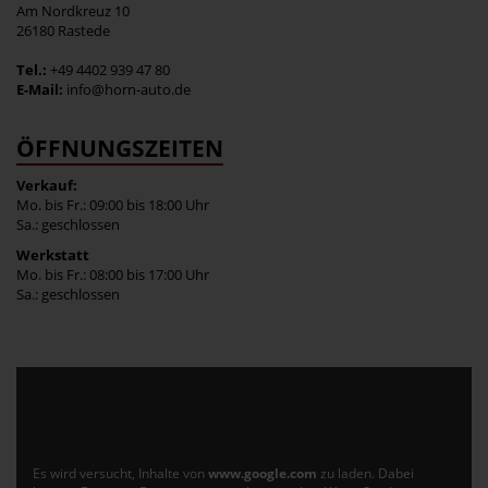
Am Nordkreuz 10
26180 Rastede
Tel.:
+49 4402 939 47 80
E-Mail:
info@horn-auto.de
ÖFFNUNGSZEITEN
Verkauf:
Mo. bis Fr.: 09:00 bis 18:00 Uhr
Sa.: geschlossen
Werkstatt
Mo. bis Fr.: 08:00 bis 17:00 Uhr
Sa.: geschlossen
Es wird versucht, Inhalte von
www.google.com
zu laden. Dabei