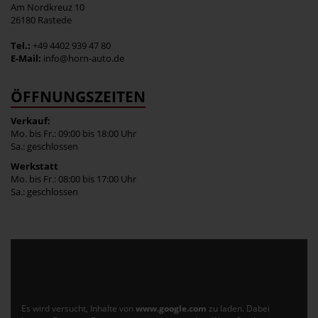
Am Nordkreuz 10
26180 Rastede
Tel.:
+49 4402 939 47 80
E-Mail:
info@horn-auto.de
ÖFFNUNGSZEITEN
Verkauf:
Mo. bis Fr.: 09:00 bis 18:00 Uhr
Sa.: geschlossen
Werkstatt
Mo. bis Fr.: 08:00 bis 17:00 Uhr
Sa.: geschlossen
Es wird versucht, Inhalte von
www.google.com
zu laden. Dabei