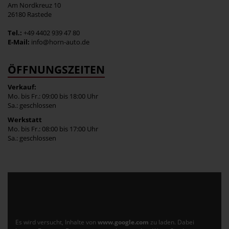
Am Nordkreuz 10
26180 Rastede
Tel.:
+49 4402 939 47 80
E-Mail:
info@horn-auto.de
ÖFFNUNGSZEITEN
Verkauf:
Mo. bis Fr.: 09:00 bis 18:00 Uhr
Sa.: geschlossen
Werkstatt
Mo. bis Fr.: 08:00 bis 17:00 Uhr
Sa.: geschlossen
Es wird versucht, Inhalte von
www.google.com
zu laden. Dabei