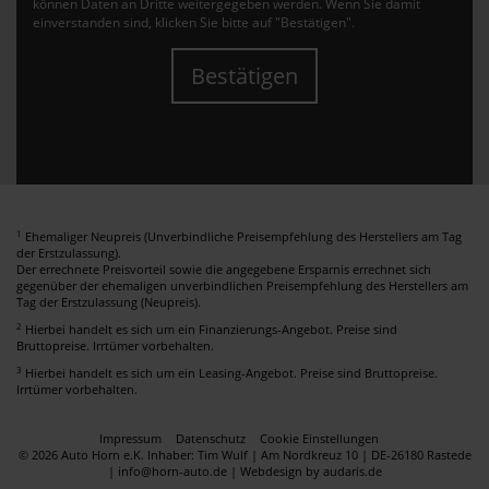
können Daten an Dritte weitergegeben werden. Wenn Sie damit
einverstanden sind, klicken Sie bitte auf "Bestätigen".
Bestätigen
1
Ehemaliger Neupreis (Unverbindliche Preisempfehlung des Herstellers am Tag
der Erstzulassung).
Der errechnete Preisvorteil sowie die angegebene Ersparnis errechnet sich
gegenüber der ehemaligen unverbindlichen Preisempfehlung des Herstellers am
Tag der Erstzulassung (Neupreis).
2
Hierbei handelt es sich um ein Finanzierungs-Angebot. Preise sind
Bruttopreise. Irrtümer vorbehalten.
3
Hierbei handelt es sich um ein Leasing-Angebot. Preise sind Bruttopreise.
Irrtümer vorbehalten.
Impressum
Datenschutz
Cookie Einstellungen
© 2026 Auto Horn e.K. Inhaber: Tim Wulf | Am Nordkreuz 10 | DE-26180 Rastede
| info@horn-auto.de |
Webdesign by audaris.de