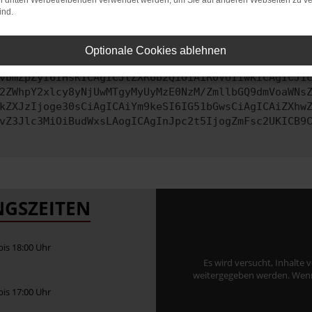
on dritten Werbetreibenden verwendet werden, um Sie auf anderen Webseiten zu ve
ind.
ontaktiere uns bitte. Wir werden versuchen, das Problem zu behe
Optionale Cookies ablehnen
vbmZpZyI6IHsKICAgICJtZXRob2QiOiAiR0VUIiwKICAgICJ1
2ZWhpY2xlcy8yNjUwMTgyMyUyMzE0NzM/ZmllbGQ9dmVoaWNs
kZXJzIjoge30sCiAgICAiYm9keSI6IG51bGwsCiAgICAiZXhw
vZ3Jlc3MiOiBudWxsLAogICAgInJpc2t5IjogZmFsc2UKICB9
GSZEITEN
 bis 18:00 Uhr
Es wird versucht, Inhalte 
weitergegeben werden. Wenn S
 bis 17:00 Uhr