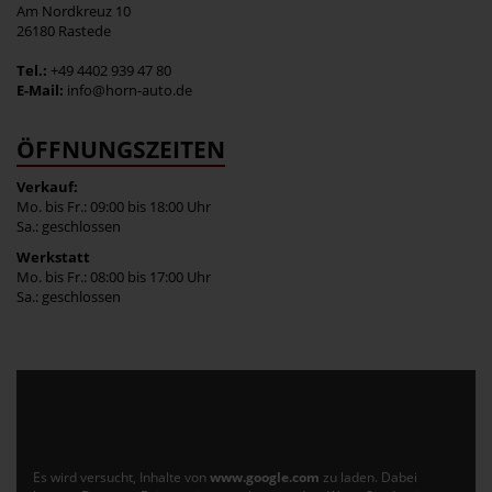
Am Nordkreuz 10
26180 Rastede
Tel.:
+49 4402 939 47 80
E-Mail:
info@horn-auto.de
ÖFFNUNGSZEITEN
Verkauf:
Mo. bis Fr.: 09:00 bis 18:00 Uhr
Sa.: geschlossen
Werkstatt
Mo. bis Fr.: 08:00 bis 17:00 Uhr
Sa.: geschlossen
Es wird versucht, Inhalte von
www.google.com
zu laden. Dabei