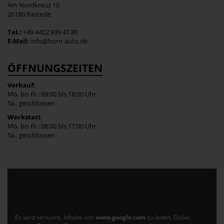
Am Nordkreuz 10
26180 Rastede
Tel.:
+49 4402 939 47 80
E-Mail:
info@horn-auto.de
ÖFFNUNGSZEITEN
Verkauf:
Mo. bis Fr.: 09:00 bis 18:00 Uhr
Sa.: geschlossen
Werkstatt
Mo. bis Fr.: 08:00 bis 17:00 Uhr
Sa.: geschlossen
Es wird versucht, Inhalte von
www.google.com
zu laden. Dabei