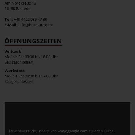
Am Nordkreuz 10
26180 Rastede
Tel.:
+49 4402 939 47 80
E-Mail:
info@horn-auto.de
ÖFFNUNGSZEITEN
Verkauf:
Mo. bis Fr.: 09:00 bis 18:00 Uhr
Sa.: geschlossen
Werkstatt
Mo. bis Fr.: 08:00 bis 17:00 Uhr
Sa.: geschlossen
Es wird versucht, Inhalte von
www.google.com
zu laden. Dabei