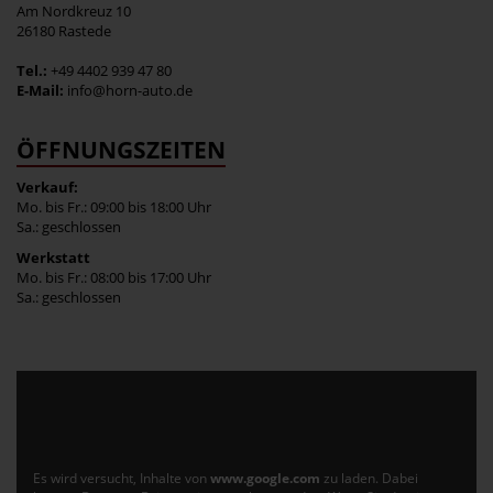
Am Nordkreuz 10
26180 Rastede
Tel.:
+49 4402 939 47 80
E-Mail:
info@horn-auto.de
ÖFFNUNGSZEITEN
Verkauf:
Mo. bis Fr.: 09:00 bis 18:00 Uhr
Sa.: geschlossen
Werkstatt
Mo. bis Fr.: 08:00 bis 17:00 Uhr
Sa.: geschlossen
Es wird versucht, Inhalte von
www.google.com
zu laden. Dabei