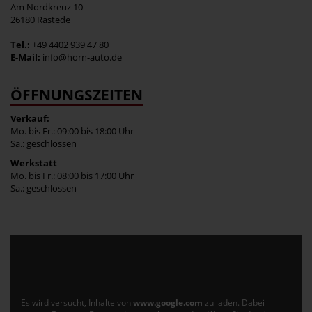
Am Nordkreuz 10
26180 Rastede
Tel.:
+49 4402 939 47 80
E-Mail:
info@horn-auto.de
ÖFFNUNGSZEITEN
Verkauf:
Mo. bis Fr.: 09:00 bis 18:00 Uhr
Sa.: geschlossen
Werkstatt
Mo. bis Fr.: 08:00 bis 17:00 Uhr
Sa.: geschlossen
Es wird versucht, Inhalte von
www.google.com
zu laden. Dabei